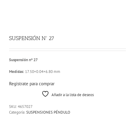
SUSPENSIÓN Nº 27
Suspensión nº 27
Medidas:
17.50×0.04×6.80 mm
Registrate para comprar
Añadir a la lista de deseos
SKU:
4657027
Categoría:
SUSPENSIONES PÉNDULO