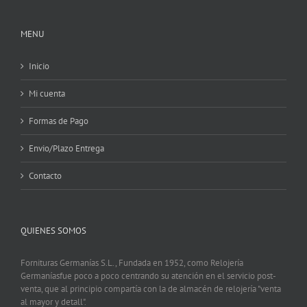
MENU
Inicio
Mi cuenta
Formas de Pago
Envio/Plazo Entrega
Contacto
QUIENES SOMOS
Fornituras Germanías S.L., Fundada en 1952, como Relojería
Germaníasfue poco a poco centrando su atención en el servicio post-
venta, que al principio compartía con la de almacén de relojería "venta
al mayor y detall".