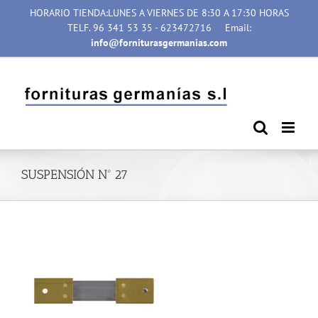
Saltar
HORARIO TIENDA:LUNES A VIERNES DE 8:30 A 17:30 HORAS
al
TELF. 96 341 53 35 - 623472716
Email:
contenido
info@forniturasgermanias.com
SUSPENSIÓN Nº 27