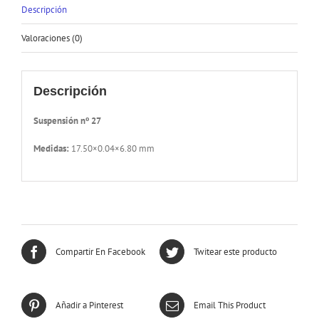
Descripción
Valoraciones (0)
Descripción
Suspensión nº 27
Medidas:
17.50×0.04×6.80 mm
Compartir En Facebook
Twitear este producto
Añadir a Pinterest
Email This Product