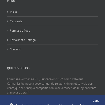
MENU
Inicio
Mi cuenta
Formas de Pago
Envio/Plazo Entrega
Contacto
QUIENES SOMOS
Fornituras Germanías S.L., Fundada en 1952, como Relojería
Germaníasfue poco a poco centrando su atención en el servicio post-
venta, que al principio compartía con la de almacén de relojería "venta
al mayor y detall".
Cerrar