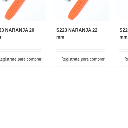
23 NARANJA 20
S223 NARANJA 22
S22
m
mm
mm
Registrate para comprar
Registrate para comprar
R