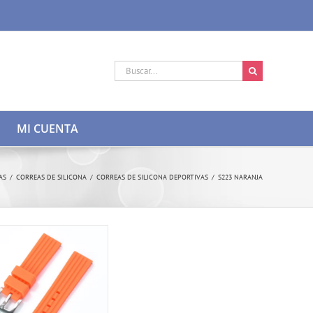
Buscar:
MI CUENTA
AS
/
CORREAS DE SILICONA
/
CORREAS DE SILICONA DEPORTIVAS
/
S223 NARANJA