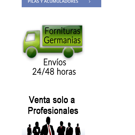
PILAS Y ACUMULADORES