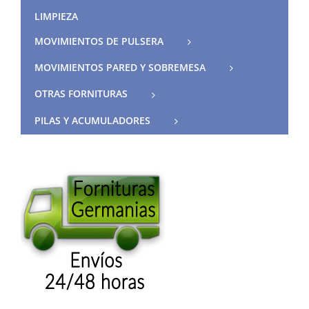
LIMPIEZA
MOVIMIENTOS DE PULSERA
MOVIMIENTOS PARED Y SOBREMESA
OTRAS FORNITURAS
PILAS Y ACUMULADORES