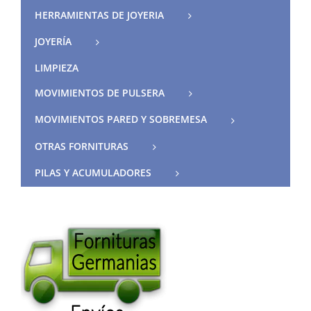
HERRAMIENTAS DE JOYERIA
JOYERÍA
LIMPIEZA
MOVIMIENTOS DE PULSERA
MOVIMIENTOS PARED Y SOBREMESA
OTRAS FORNITURAS
PILAS Y ACUMULADORES