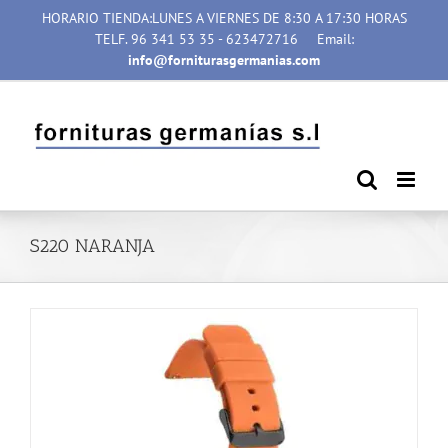
Saltar
HORARIO TIENDA:LUNES A VIERNES DE 8:30 A 17:30 HORAS
al
TELF. 96 341 53 35 - 623472716
Email:
contenido
info@forniturasgermanias.com
S220 NARANJA