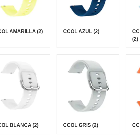
COL AMARILLA
(2)
CCOL AZUL
(2)
CC
(2)
COL BLANCA
(2)
CCOL GRIS
(2)
CC