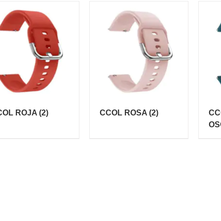
COL ROJA
(2)
CCOL ROSA
(2)
CC
OS