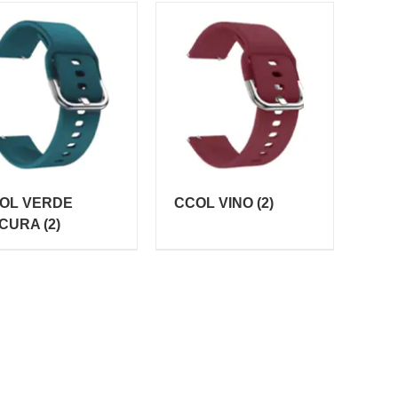
OL VERDE
CCOL VINO
(2)
CURA
(2)