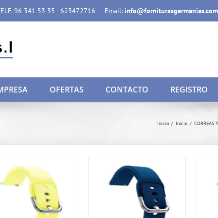
ELF. 96 341 53 35 - 623472716
Email:
info@forniturasgermanias.com
MPRESA
OFERTAS
CONTACTO
REGISTRO
Inicio
/
Inicio
/
CORREAS Y