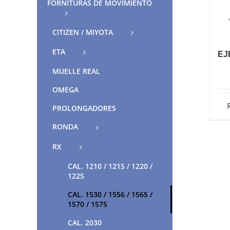
FORNITURAS DE MOVIMIENTO
CITIZEN / MIYOTA
ETA
EJ
MUELLE REAL
OMEGA
PROLONGADORES
RONDA
RX
CAL. 1210 / 1215 / 1220 /
1225
CAL. 1530 / 1556 / 1565 /
1570 / 1575
CAL. 2030