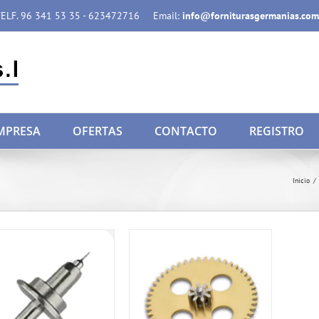
ELF. 96 341 53 35 - 623472716
Email:
info@forniturasgermanias.com
MPRESA
OFERTAS
CONTACTO
REGISTRO
Inicio
/