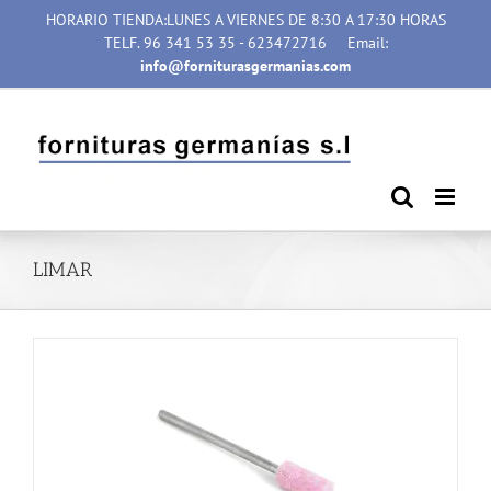
Saltar
HORARIO TIENDA:LUNES A VIERNES DE 8:30 A 17:30 HORAS
al
TELF. 96 341 53 35 - 623472716
Email:
contenido
info@forniturasgermanias.com
LIMAR