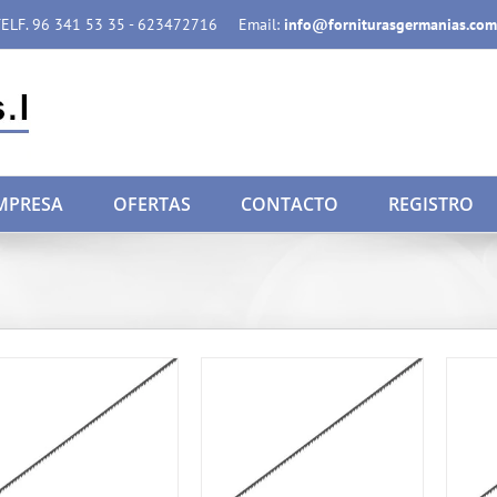
ELF. 96 341 53 35 - 623472716
Email:
info@forniturasgermanias.com
MPRESA
OFERTAS
CONTACTO
REGISTRO