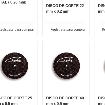
TAL ( 0,20 mm)
DISCO DE CORTE 22
DIS
mm x 0,2 mm
mm 
Registrate para comprar
Registrate para comprar
R
SCO DE CORTE 25
DISCO DE CORTE 40
DIS
 x 0,5 mm
mm x 0,5 mm
mm 