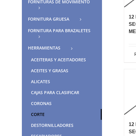
FORNITURAS DE MOVIMIENTO
12
FORNITURA GRUESA
SE
FORNITURA PARA BRAZALETES
ME
HERRAMIENTAS
ACEITERAS Y ACEITADORES
ACEITES Y GRASAS
ALICATES
CAJAS PARA CLASIFICAR
CORONAS
CORTE
12
DESTORNILLADORES
SE