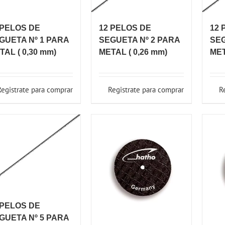
 PELOS DE
12 PELOS DE
12 
GUETA Nº 1 PARA
SEGUETA Nº 2 PARA
SEG
TAL ( 0,30 mm)
METAL ( 0,26 mm)
MET
Registrate para comprar
Registrate para comprar
R
 PELOS DE
GUETA Nº 5 PARA