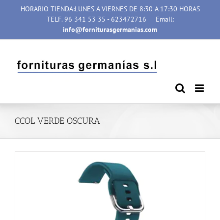
Saltar
HORARIO TIENDA:LUNES A VIERNES DE 8:30 A 17:30 HORAS
al
TELF. 96 341 53 35 - 623472716
Email:
contenido
info@forniturasgermanias.com
CCOL VERDE OSCURA