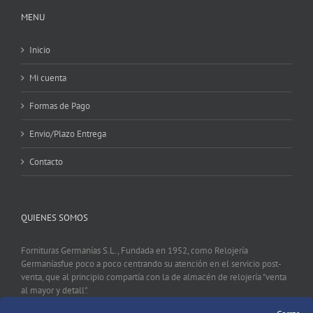
MENU
Inicio
Mi cuenta
Formas de Pago
Envio/Plazo Entrega
Contacto
QUIENES SOMOS
Fornituras Germanías S.L., Fundada en 1952, como Relojería
Germaníasfue poco a poco centrando su atención en el servicio post-
venta, que al principio compartía con la de almacén de relojería "venta
al mayor y detall".