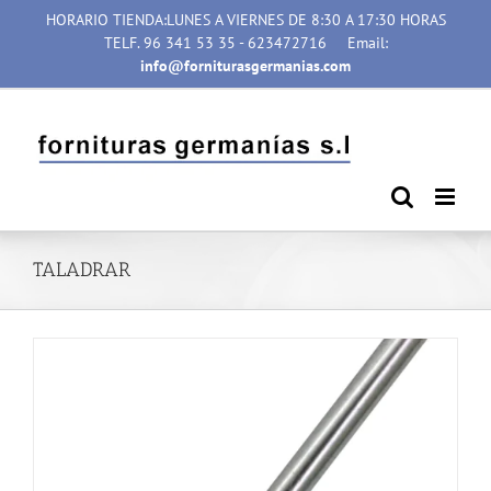
Saltar
HORARIO TIENDA:LUNES A VIERNES DE 8:30 A 17:30 HORAS
al
TELF. 96 341 53 35 - 623472716
Email:
contenido
info@forniturasgermanias.com
TALADRAR