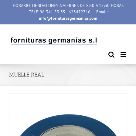
Saltar
HORARIO TIENDA:LUNES A VIERNES DE 8:30 A 17:30 HORAS
al
TELF. 96 341 53 35 - 623472716
Email:
contenido
info@forniturasgermanias.com
MUELLE REAL