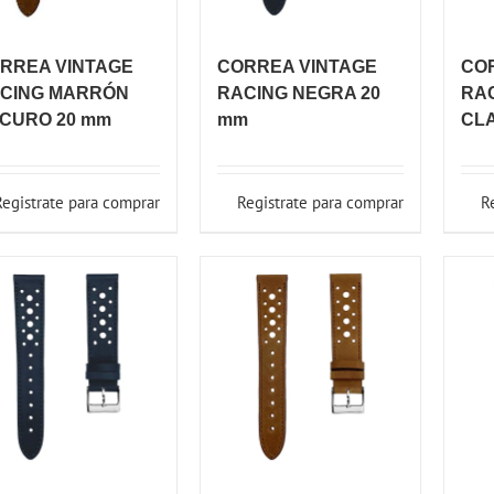
RREA VINTAGE
CORREA VINTAGE
CO
CING MARRÓN
RACING NEGRA 20
RA
CURO 20 mm
mm
CL
Registrate para comprar
Registrate para comprar
R