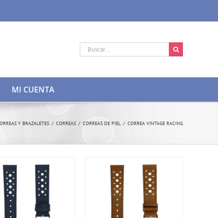
Buscar:
MI CUENTA
ORREAS Y BRAZALETES
/
CORREAS
/
CORREAS DE PIEL
/
CORREA VINTAGE RACING