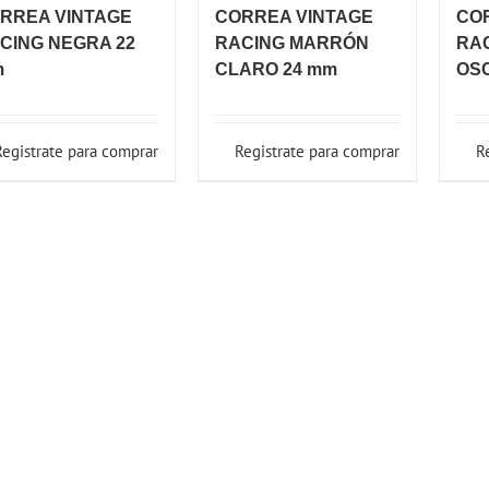
RREA VINTAGE
CORREA VINTAGE
CO
CING NEGRA 22
RACING MARRÓN
RA
m
CLARO 24 mm
OS
Registrate para comprar
Registrate para comprar
R