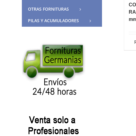
CO
OTRAS FORNITURAS
RA
m
PILAS Y ACUMULADORES