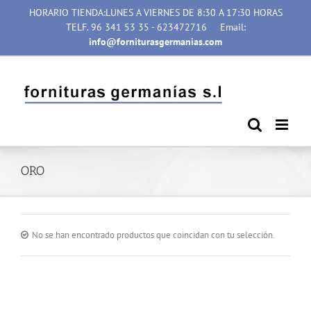
Saltar
HORARIO TIENDA:LUNES A VIERNES DE 8:30 A 17:30 HORAS
al
TELF. 96 341 53 35 - 623472716
Email:
contenido
info@forniturasgermanias.com
ORO
No se han encontrado productos que coincidan con tu selección.