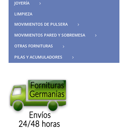
JOYERÍA
LIMPIEZA
MOVIMIENTOS DE PULSERA
MOVIMIENTOS PARED Y SOBREMESA
OTRAS FORNITURAS
PILAS Y ACUMULADORES