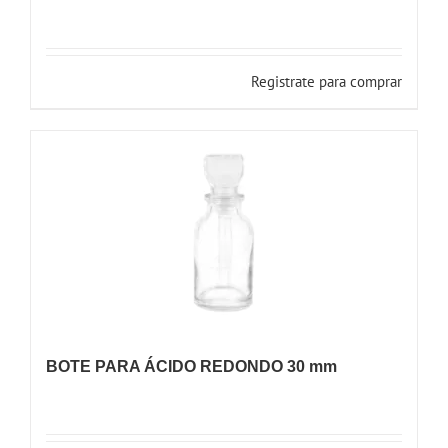
Registrate para comprar
BOTE PARA ÁCIDO REDONDO 30 mm