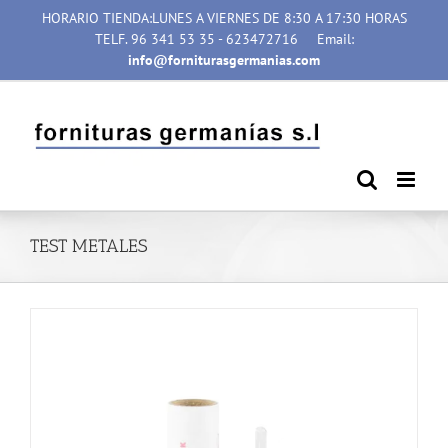
Saltar
HORARIO TIENDA:LUNES A VIERNES DE 8:30 A 17:30 HORAS
al
TELF. 96 341 53 35 - 623472716
Email:
contenido
info@forniturasgermanias.com
TEST METALES