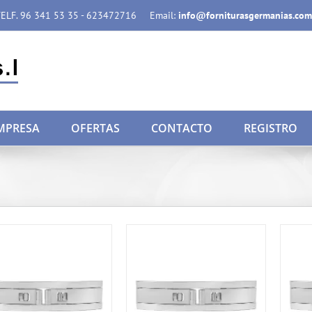
ELF. 96 341 53 35 - 623472716
Email:
info@forniturasgermanias.com
MPRESA
OFERTAS
CONTACTO
REGISTRO