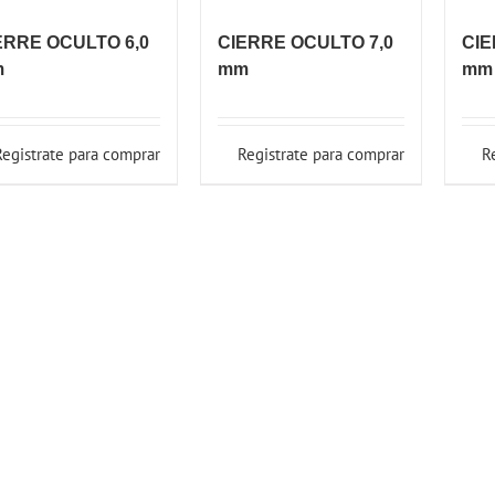
ERRE OCULTO 6,0
CIERRE OCULTO 7,0
CIE
m
mm
mm
Registrate para comprar
Registrate para comprar
R