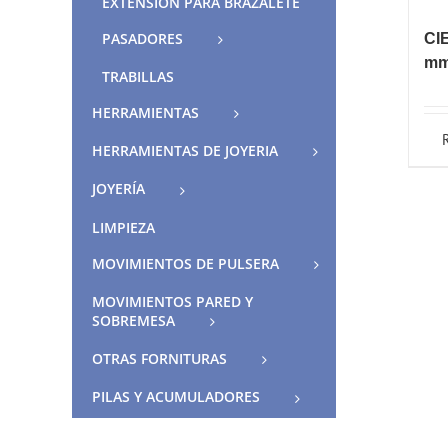
EXTENSIÓN PARA BRAZALETE
PASADORES
CI
m
TRABILLAS
HERRAMIENTAS
HERRAMIENTAS DE JOYERIA
JOYERÍA
LIMPIEZA
MOVIMIENTOS DE PULSERA
MOVIMIENTOS PARED Y
SOBREMESA
OTRAS FORNITURAS
PILAS Y ACUMULADORES