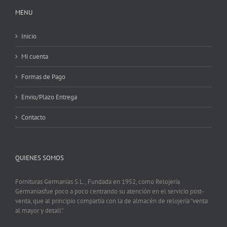
MENU
Inicio
Mi cuenta
Formas de Pago
Envio/Plazo Entrega
Contacto
QUIENES SOMOS
Fornituras Germanías S.L., Fundada en 1952, como Relojería
Germaníasfue poco a poco centrando su atención en el servicio post-
venta, que al principio compartía con la de almacén de relojería "venta
al mayor y detall".