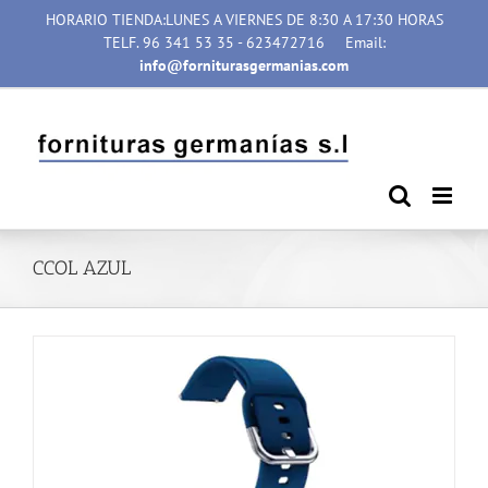
Saltar
HORARIO TIENDA:LUNES A VIERNES DE 8:30 A 17:30 HORAS
al
TELF. 96 341 53 35 - 623472716
Email:
contenido
info@forniturasgermanias.com
CCOL AZUL