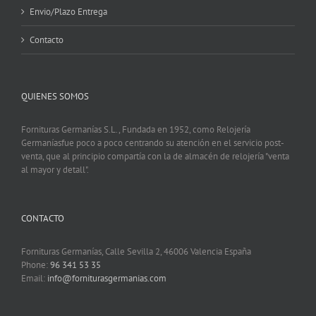
Envio/Plazo Entrega
Contacto
QUIENES SOMOS
Fornituras Germanías S.L., Fundada en 1952, como Relojería
Germaníasfue poco a poco centrando su atención en el servicio post-
venta, que al principio compartía con la de almacén de relojería "venta
al mayor y detall".
CONTACTO
Fornituras Germanías, Calle Sevilla 2, 46006 Valencia España
Phone:
96 341 53 35
Email:
info@forniturasgermanias.com