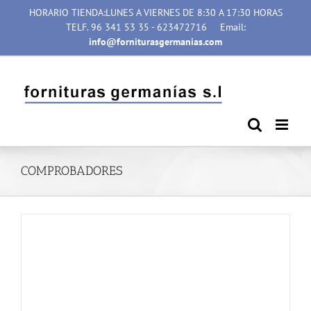
Saltar
HORARIO TIENDA:LUNES A VIERNES DE 8:30 A 17:30 HORAS
al
TELF. 96 341 53 35 - 623472716
Email:
contenido
info@forniturasgermanias.com
COMPROBADORES