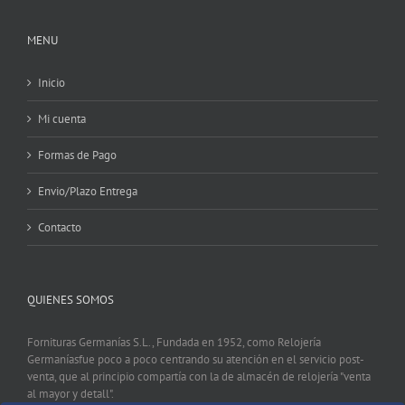
MENU
Inicio
Mi cuenta
Formas de Pago
Envio/Plazo Entrega
Contacto
QUIENES SOMOS
Fornituras Germanías S.L., Fundada en 1952, como Relojería
Germaníasfue poco a poco centrando su atención en el servicio post-
venta, que al principio compartía con la de almacén de relojería "venta
al mayor y detall".