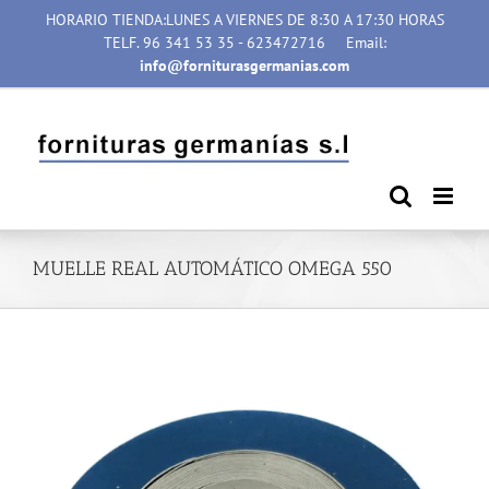
Saltar
HORARIO TIENDA:LUNES A VIERNES DE 8:30 A 17:30 HORAS
al
TELF. 96 341 53 35 - 623472716
Email:
contenido
info@forniturasgermanias.com
MUELLE REAL AUTOMÁTICO OMEGA 550