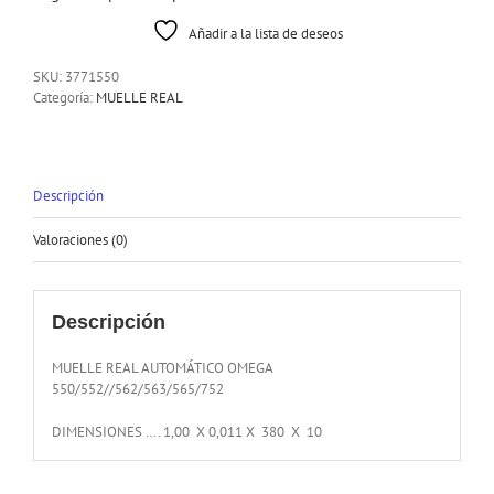
Añadir a la lista de deseos
SKU:
3771550
Categoría:
MUELLE REAL
Descripción
Valoraciones (0)
Descripción
MUELLE REAL AUTOMÁTICO OMEGA
550/552//562/563/565/752
DIMENSIONES …. 1,00 X 0,011 X 380 X 10