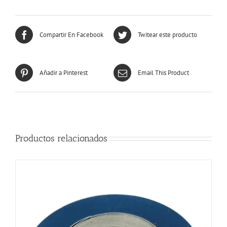
Compartir En Facebook
Twitear este producto
Añadir a Pinterest
Email This Product
Productos relacionados