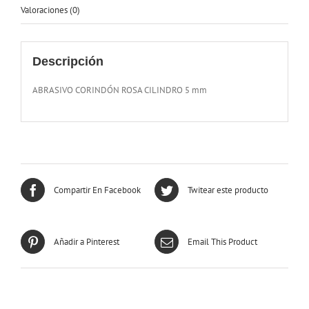
Valoraciones (0)
Descripción
ABRASIVO CORINDÓN ROSA CILINDRO 5 mm
Compartir En Facebook
Twitear este producto
Añadir a Pinterest
Email This Product