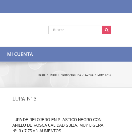
Buscar:
MI CUENTA
Inicio
/
Inicio
/
HERRAMIENTAS
/
LUPAS
/
LUPA Nº 3
LUPA Nº 3
LUPA DE RELOJERO EN PLASTICO NEGRO CON
ANILLO DE ROSCA CALIDAD SUIZA, MUY LIGERA
Nº 3 ( 7,75 x ) AUMENTOS