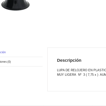
pción
Descripción
iones (0)
LUPA DE RELOJERO EN PLASTIC
MUY LIGERA Nº 3 ( 7,75 x ) A