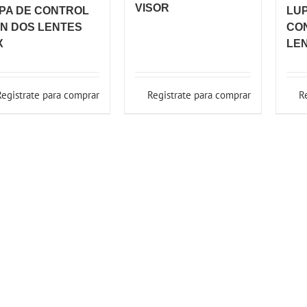
VISOR
PA DE CONTROL
LUP
N DOS LENTES
CO
X
LEN
Registrate para comprar
Registrate para comprar
R