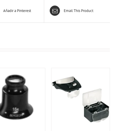
Añadir a Pinterest
Email This Product