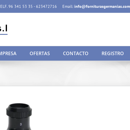
ELF. 96 341 53 35 - 623472716
Email:
info@forniturasgermanias.com
MPRESA
OFERTAS
CONTACTO
REGISTRO