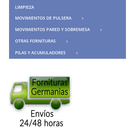
LIMPIEZA
MOVIMIENTOS DE PULSERA
MOVIMIENTOS PARED Y SOBREMESA
OTRAS FORNITURAS
PILAS Y ACUMULADORES