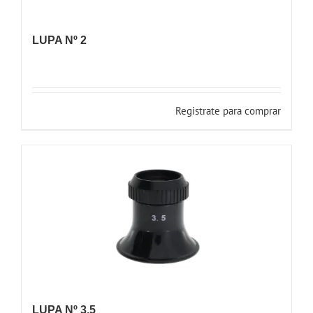
LUPA Nº 2
Registrate para comprar
LUPA Nº 3,5