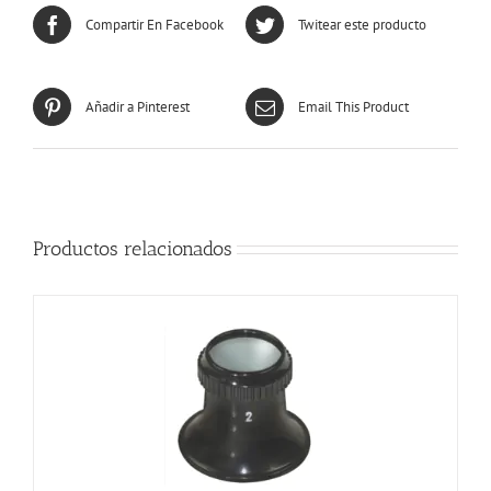
Compartir En Facebook
Twitear este producto
Añadir a Pinterest
Email This Product
Productos relacionados