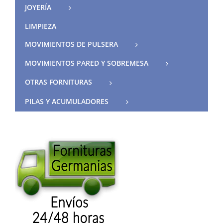
JOYERÍA
LIMPIEZA
MOVIMIENTOS DE PULSERA
MOVIMIENTOS PARED Y SOBREMESA
OTRAS FORNITURAS
PILAS Y ACUMULADORES