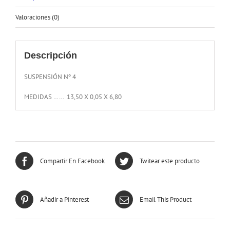
Valoraciones (0)
Descripción
SUSPENSIÓN Nº 4
MEDIDAS …… 13,50 X 0,05 X 6,80
Compartir En Facebook
Twitear este producto
Añadir a Pinterest
Email This Product