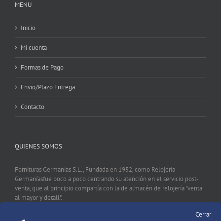
MENU
Inicio
Mi cuenta
Formas de Pago
Envio/Plazo Entrega
Contacto
QUIENES SOMOS
Fornituras Germanías S.L., Fundada en 1952, como Relojería
Germaníasfue poco a poco centrando su atención en el servicio post-
venta, que al principio compartía con la de almacén de relojería "venta
al mayor y detall".
Cerrar