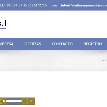
ELF. 96 341 53 35 - 623472716
Email:
info@forniturasgermanias.com
MPRESA
OFERTAS
CONTACTO
REGISTRO
Inici