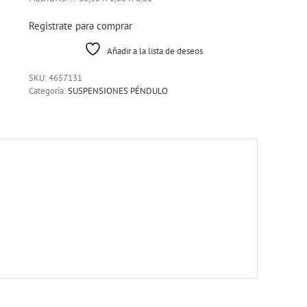
Registrate para comprar
Añadir a la lista de deseos
SKU:
4657131
Categoría:
SUSPENSIONES PÉNDULO