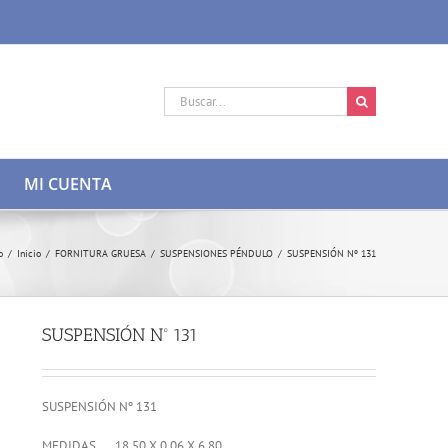
Buscar:
MI CUENTA
o
/
Inicio
/
FORNITURA GRUESA
/
SUSPENSIONES PÉNDULO
/
SUSPENSIÓN Nº 131
SUSPENSIÓN Nº 131
SUSPENSIÓN Nº 131
MEDIDAS…. 18,50 X 0,06 X 6,80