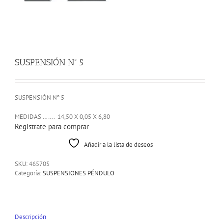
SUSPENSIÓN Nº 5
SUSPENSIÓN Nº 5
MEDIDAS ……. 14,50 X 0,05 X 6,80
Registrate para comprar
Añadir a la lista de deseos
SKU:
465705
Categoría:
SUSPENSIONES PÉNDULO
Descripción