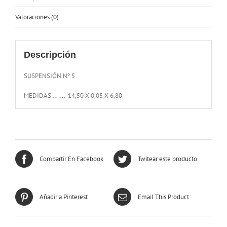
Valoraciones (0)
Descripción
SUSPENSIÓN Nº 5
MEDIDAS ……. 14,50 X 0,05 X 6,80
Compartir En Facebook
Twitear este producto
Añadir a Pinterest
Email This Product