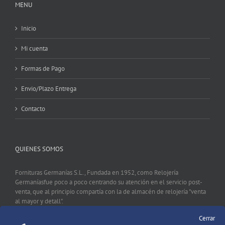
MENU
Inicio
Mi cuenta
Formas de Pago
Envio/Plazo Entrega
Contacto
QUIENES SOMOS
Fornituras Germanías S.L., Fundada en 1952, como Relojería
Germaníasfue poco a poco centrando su atención en el servicio post-
venta, que al principio compartía con la de almacén de relojería "venta
al mayor y detall".
Cerrar