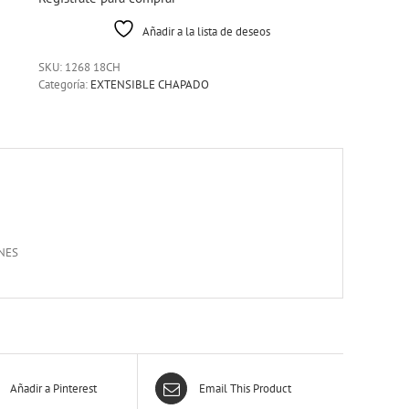
Añadir a la lista de deseos
SKU:
1268 18CH
Categoría:
EXTENSIBLE CHAPADO
NES
Añadir a Pinterest
Email This Product