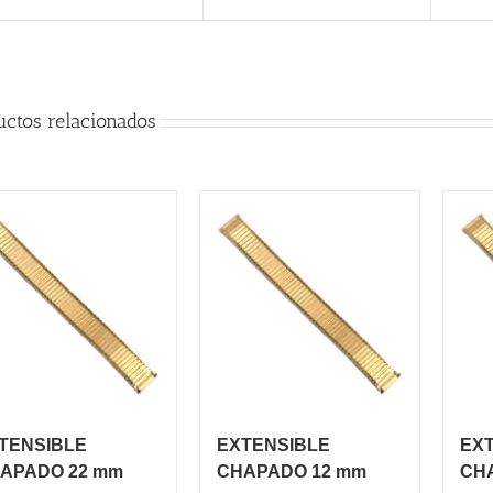
uctos relacionados
TENSIBLE
EXTENSIBLE
EX
APADO 22 mm
CHAPADO 12 mm
CH