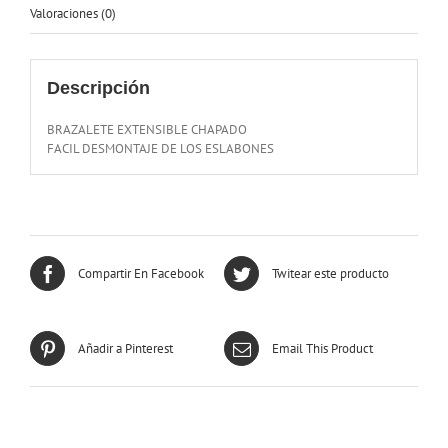
Valoraciones (0)
Descripción
BRAZALETE EXTENSIBLE CHAPADO
FACIL DESMONTAJE DE LOS ESLABONES
Compartir En Facebook
Twitear este producto
Añadir a Pinterest
Email This Product