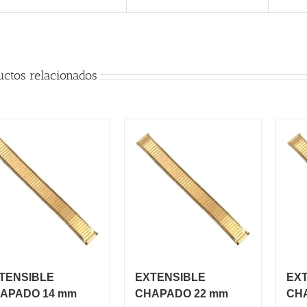
uctos relacionados
TENSIBLE
EXTENSIBLE
EX
APADO 14 mm
CHAPADO 22 mm
CH