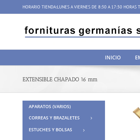
Saltar
HORARIO TIENDA:LUNES A VIERNES DE 8:30 A 17:30 HORAS T
al
contenido
INICIO
E
EXTENSIBLE CHAPADO 16 mm
APARATOS (VARIOS)
CORREAS Y BRAZALETES
ESTUCHES Y BOLSAS