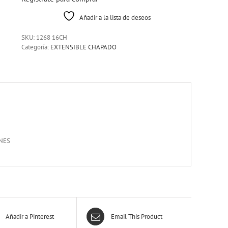
Añadir a la lista de deseos
SKU:
1268 16CH
Categoría:
EXTENSIBLE CHAPADO
NES
Añadir a Pinterest
Email This Product