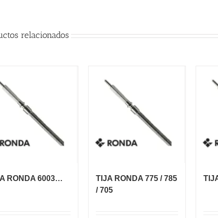
uctos relacionados
JA RONDA 6003…
TIJA RONDA 775 / 785
TIJ
/ 705