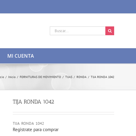
Buscar:
MI CUENTA
icio
/
Inicio
/
FORNITURAS DE MOVIMIENTO
/
TIJAS
/
RONDA
/
TIJA RONDA 1042
TIJA RONDA 1042
TIJA RONDA 1042
Registrate para comprar