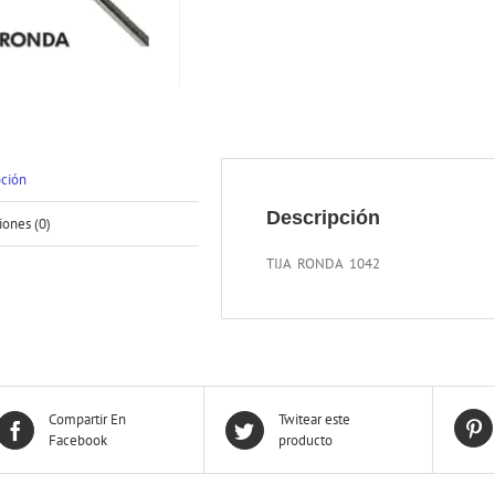
pción
Descripción
iones (0)
TIJA RONDA 1042
Compartir En
Twitear este
Facebook
producto