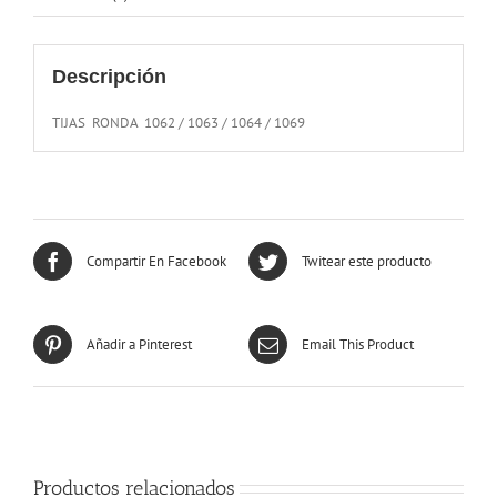
Descripción
TIJAS RONDA 1062 / 1063 / 1064 / 1069
Compartir En Facebook
Twitear este producto
Añadir a Pinterest
Email This Product
Productos relacionados