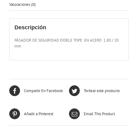
Valoraciones (0)
Descripción
PÀSADOR DE SEGURIDAD DOBLE TOPE EN ACERO 1,80 / 20
mm
Compartir En Facebook
Twitear este producto
Añadir a Pinterest
Email This Product