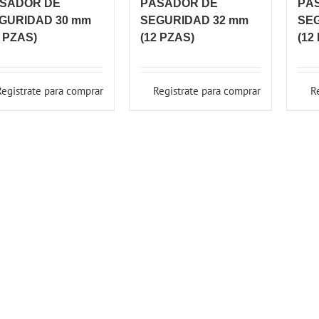
SADOR DE
PÀSADOR DE
PÀ
GURIDAD 30 mm
SEGURIDAD 32 mm
SE
2 PZAS)
(12 PZAS)
(12
Registrate para comprar
Registrate para comprar
R