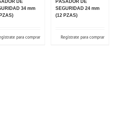
SADOR DE
PÀSADOR DE
GURIDAD 34 mm
SEGURIDAD 24 mm
 PZAS)
(12 PZAS)
egistrate para comprar
Registrate para comprar