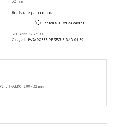
32 mm
Registrate para comprar
Añadir a la lista de deseos
SKU:
611173 32100
Categoría:
PASADORES DE SEGURIDAD Ø1,80
E EN ACERO 1,80 / 32 mm