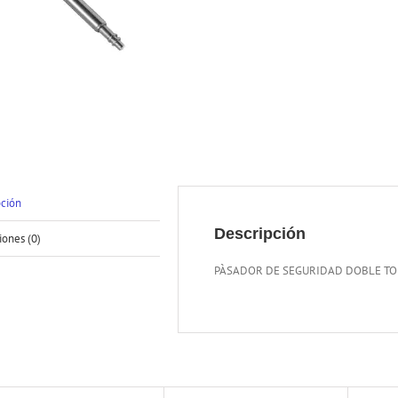
pción
Descripción
iones (0)
PÀSADOR DE SEGURIDAD DOBLE TOP