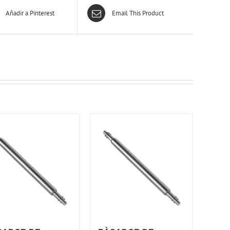
Añadir a Pinterest
Email This Product