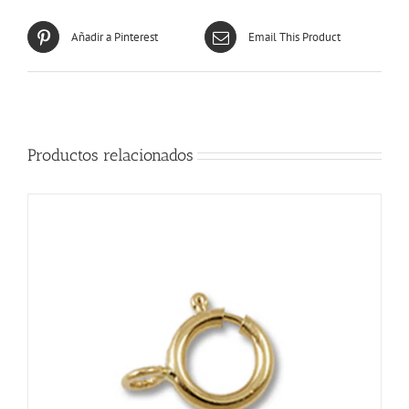
Añadir a Pinterest
Email This Product
Productos relacionados