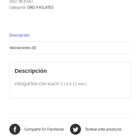
SKU:
9K2MA2
Categoría:
ORO 9 KILATES
Descripción
Valoraciones (0)
Descripción
MOSQUETON CON ASA Nº 2 ( 4 X 12 mm )
Compartir En Facebook
Twitear este producto