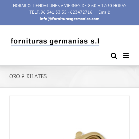
Saltar
HORARIO TIENDA:LUNES A VIERNES DE 8:30 A 17:30 HORAS
al
TELF. 96 341 53 35 - 623472716
Email:
contenido
info@forniturasgermanias.com
ORO 9 KILATES