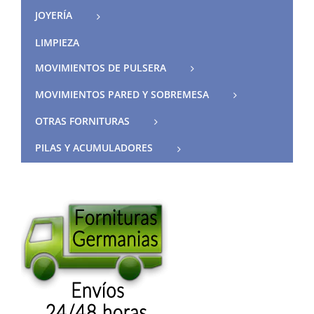
JOYERÍA
LIMPIEZA
MOVIMIENTOS DE PULSERA
MOVIMIENTOS PARED Y SOBREMESA
OTRAS FORNITURAS
PILAS Y ACUMULADORES