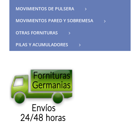
MOVIMIENTOS DE PULSERA
MOVIMIENTOS PARED Y SOBREMESA
OTRAS FORNITURAS
PILAS Y ACUMULADORES