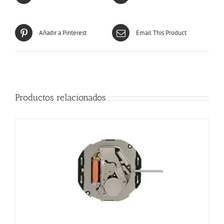
Añadir a Pinterest
Email This Product
Productos relacionados