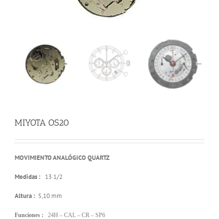
MIYOTA OS20
MOVIMIENTO ANALÓGICO QUARTZ
Medidas :
13 1/2
Altura :
5,10 mm
Funciones :
24H – CAL – CR – SP6