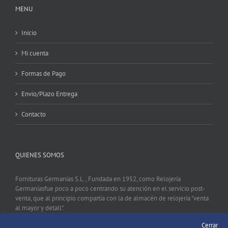
MENU
Inicio
Mi cuenta
Formas de Pago
Envio/Plazo Entrega
Contacto
QUIENES SOMOS
Fornituras Germanías S.L., Fundada en 1952, como Relojería
Germaníasfue poco a poco centrando su atención en el servicio post-
venta, que al principio compartía con la de almacén de relojería "venta
al mayor y detall".
Cerrar