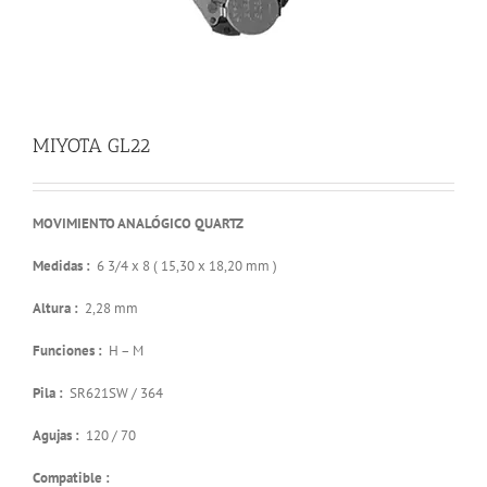
MIYOTA GL22
MOVIMIENTO ANALÓGICO QUARTZ
Medidas :
6 3/4 x 8 ( 15,30 x 18,20 mm )
Altura :
2,28 mm
Funciones :
H – M
Pila :
SR621SW / 364
Agujas :
120 / 70
Compatible :