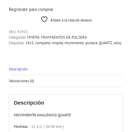
Registrate para comprar
Añadir a la lista de deseos
SKU:
92415
Categorías:
MIYOTA
,
MOVIMIENTOS DE PULSERA
Etiquetas:
2415
,
completo
,
miyota
,
movimiento
,
pulsera
,
QUARTZ
,
reloj
Descripción
Valoraciones (0)
Descripción
MOVIMIENTO ANALÓGICO QUARTZ
Medidas :
11 1/2 ( 30.40 mm )