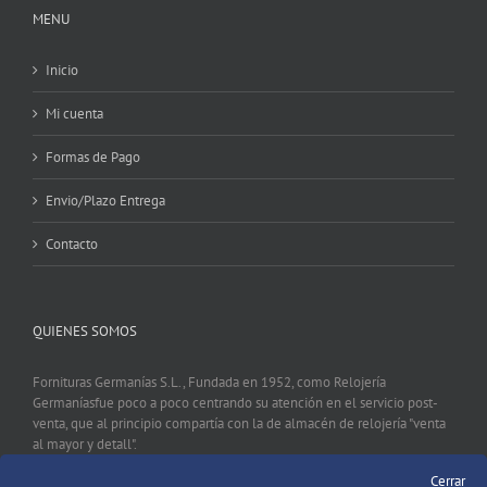
MENU
Inicio
Mi cuenta
Formas de Pago
Envio/Plazo Entrega
Contacto
QUIENES SOMOS
Fornituras Germanías S.L., Fundada en 1952, como Relojería
Germaníasfue poco a poco centrando su atención en el servicio post-
venta, que al principio compartía con la de almacén de relojería "venta
al mayor y detall".
Cerrar