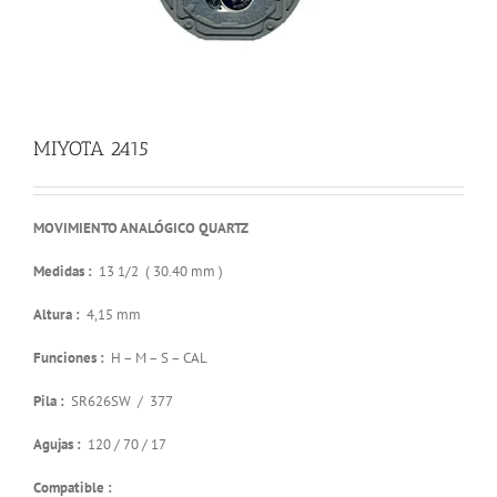
MIYOTA 2415
MOVIMIENTO ANALÓGICO QUARTZ
Medidas :
13 1/2 ( 30.40 mm )
Altura :
4,15 mm
Funciones :
H – M – S – CAL
Pila :
SR626SW / 377
Agujas :
120 / 70 / 17
Compatible :