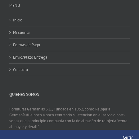
MENU
Inicio
Mi cuenta
Formas de Pago
Envio/Plazo Entrega
Contacto
QUIENES SOMOS
Fornituras Germanías S.L., Fundada en 1952, como Relojería
Germaníasfue poco a poco centrando su atención en el servicio post-
venta, que al principio compartía con la de almacén de relojería "venta
al mayor y detall".
Cerrar