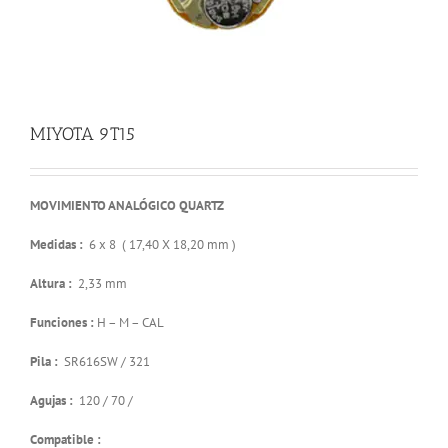
MIYOTA 9T15
MOVIMIENTO ANALÓGICO QUARTZ
Medidas :
6 x 8 ( 17,40 X 18,20 mm )
Altura :
2,33 mm
Funciones :
H – M – CAL
Pila :
SR616SW / 321
Agujas :
120 / 70 /
Compatible :