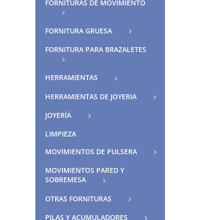
FORNITURAS DE MOVIMIENTO
FORNITURA GRUESA
FORNITURA PARA BRAZALETES
HERRAMIENTAS
HERRAMIENTAS DE JOYERIA
JOYERÍA
LIMPIEZA
MOVIMIENTOS DE PULSERA
MOVIMIENTOS PARED Y
SOBREMESA
OTRAS FORNITURAS
PILAS Y ACUMULADORES