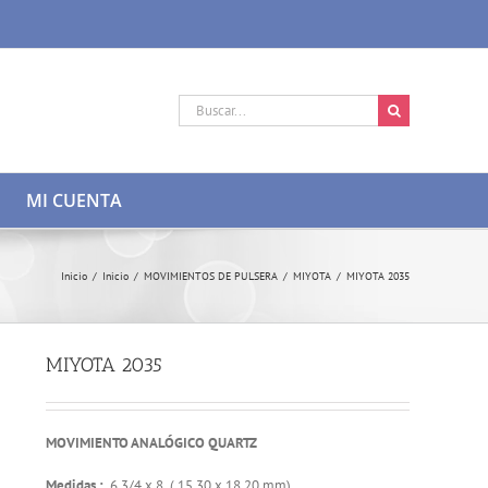
Buscar:
MI CUENTA
Inicio
/
Inicio
/
MOVIMIENTOS DE PULSERA
/
MIYOTA
/
MIYOTA 2035
MIYOTA 2035
MOVIMIENTO ANALÓGICO QUARTZ
Medidas :
6 3/4 x 8 ( 15.30 x 18,20 mm)