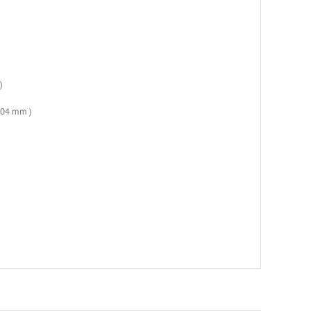
)
.04 mm )