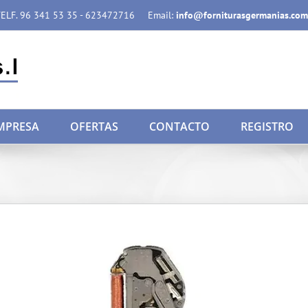
ELF. 96 341 53 35 - 623472716
Email:
info@forniturasgermanias.com
MPRESA
OFERTAS
CONTACTO
REGISTRO