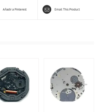
Añadir a Pinterest
Email This Product