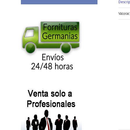
Descri
Valorac