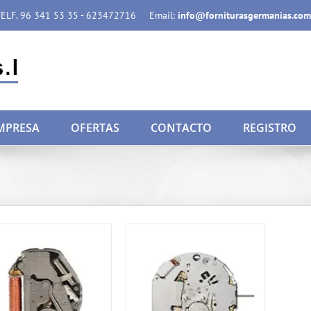
ELF. 96 341 53 35 - 623472716
Email:
info@forniturasgermanias.com
MPRESA
OFERTAS
CONTACTO
REGISTRO