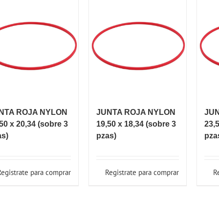
NTA ROJA NYLON
JUNTA ROJA NYLON
JU
50 x 20,34 (sobre 3
19,50 x 18,34 (sobre 3
23,5
as)
pzas)
pza
Registrate para comprar
Registrate para comprar
R