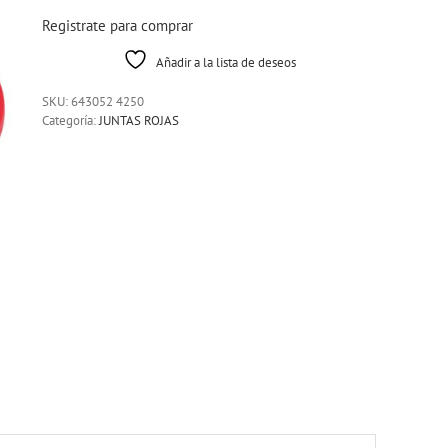
Registrate para comprar
Añadir a la lista de deseos
SKU:
643052 4250
Categoría:
JUNTAS ROJAS