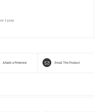
re 3 pzas)
Añadir a Pinterest
Email This Product