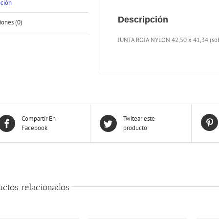
pción
Descripción
iones (0)
JUNTA ROJA NYLON 42,50 x 41,34 (sob
Compartir En
Twitear este
Facebook
producto
uctos relacionados