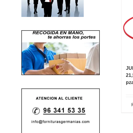
JU
21,
pz