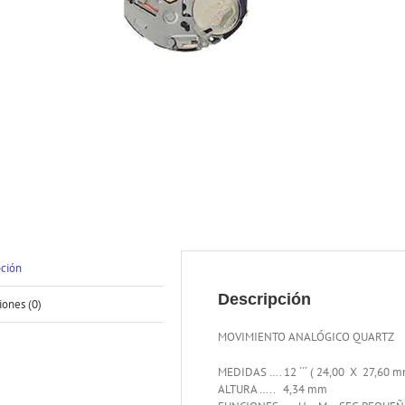
pción
Descripción
iones (0)
MOVIMIENTO ANALÓGICO QUARTZ
MEDIDAS …. 12 ´´´ ( 24,00 X 27,60 m
ALTURA ….. 4,34 mm