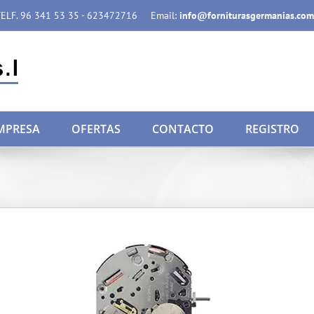
ELF. 96 341 53 35 - 623472716
Email:
info@forniturasgermanias.com
MPRESA
OFERTAS
CONTACTO
REGISTRO