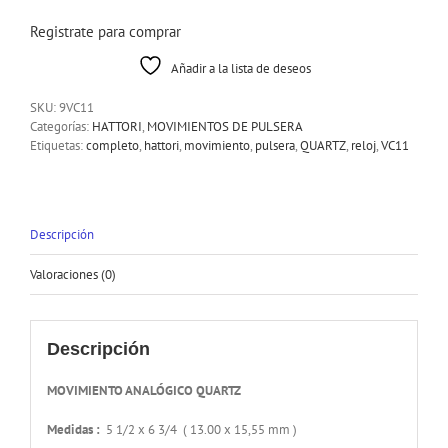
Registrate para comprar
Añadir a la lista de deseos
SKU:
9VC11
Categorías:
HATTORI
,
MOVIMIENTOS DE PULSERA
Etiquetas:
completo
,
hattori
,
movimiento
,
pulsera
,
QUARTZ
,
reloj
,
VC11
Descripción
Valoraciones (0)
Descripción
MOVIMIENTO ANALÓGICO QUARTZ
Medidas :
5 1/2 x 6 3/4 ( 13.00 x 15,55 mm )