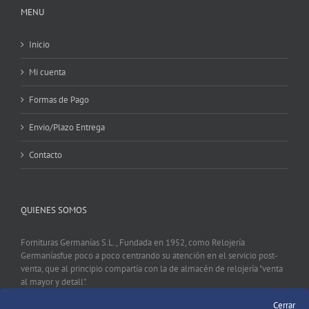
MENU
Inicio
Mi cuenta
Formas de Pago
Envio/Plazo Entrega
Contacto
QUIENES SOMOS
Fornituras Germanías S.L., Fundada en 1952, como Relojería
Germaníasfue poco a poco centrando su atención en el servicio post-
venta, que al principio compartía con la de almacén de relojería "venta
al mayor y detall".
Cerrar