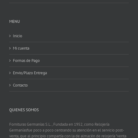
MENU
Inicio
Mi cuenta
Formas de Pago
Envio/Plazo Entrega
Contacto
QUIENES SOMOS
Fornituras Germanías S.L., Fundada en 1952, como Relojería
Germaníasfue poco a poco centrando su atención en el servicio post-
venta, que al principio compartía con la de almacén de relojería "venta