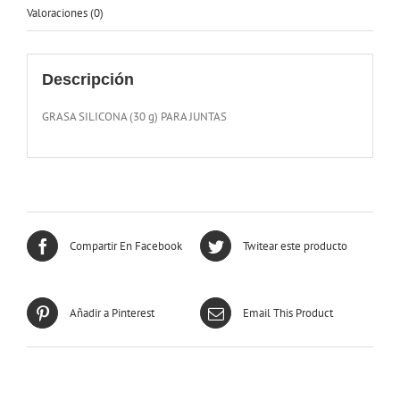
Valoraciones (0)
Descripción
GRASA SILICONA (30 g) PARA JUNTAS
Compartir En Facebook
Twitear este producto
Añadir a Pinterest
Email This Product