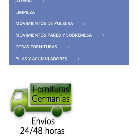
JOYERÍA
LIMPIEZA
MOVIMIENTOS DE PULSERA
MOVIMIENTOS PARED Y SOBREMESA
OTRAS FORNITURAS
PILAS Y ACUMULADORES