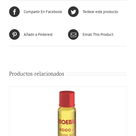
Compartir En Facebook
Twitear este producto
Añadir a Pinterest
Email This Product
Productos relacionados