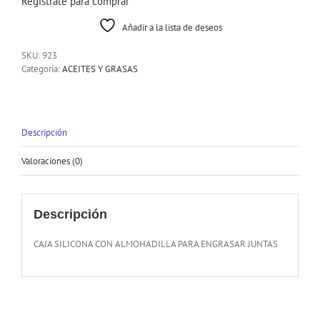
Registrate para comprar
Añadir a la lista de deseos
SKU:
923
Categoría:
ACEITES Y GRASAS
Descripción
Valoraciones (0)
Descripción
CAJA SILICONA CON ALMOHADILLA PARA ENGRASAR JUNTAS