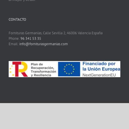
CONTACTO
Fornituras Germanías, Calle Sevilla 2, 46006 Valencia España
Phone:
96 341 53 35
Email:
info@forniturasgermanias.com