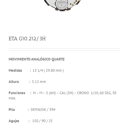
ETA G10.212/3H
MOVIMIENTO ANALÓGICO QUARTZ
Medidas :
13 1/4 ( 29.80 mm )
Altura :
5.12 mm
Funciones :
H – M – S (6H) – CAL (3H) – CRONO 1/10, 60 SEG, 30
MIN.
Pila :
SR936SW / 394
Agujas :
150 / 90 / 25