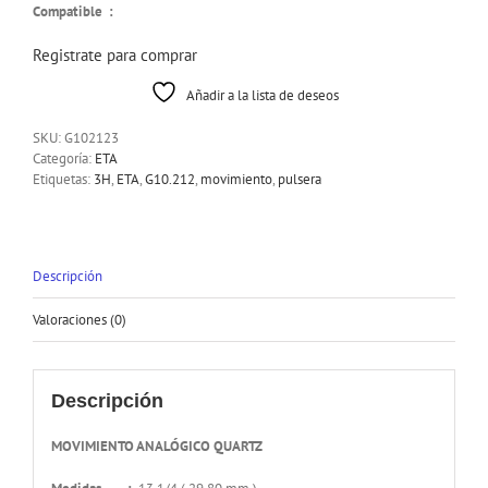
Compatible :
Registrate para comprar
Añadir a la lista de deseos
SKU:
G102123
Categoría:
ETA
Etiquetas:
3H
,
ETA
,
G10.212
,
movimiento
,
pulsera
Descripción
Valoraciones (0)
Descripción
MOVIMIENTO ANALÓGICO QUARTZ