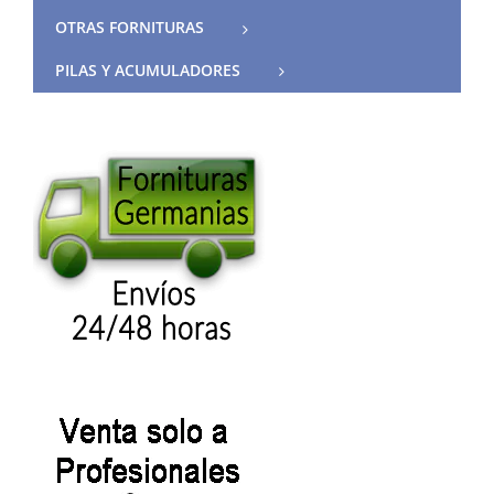
OTRAS FORNITURAS
PILAS Y ACUMULADORES