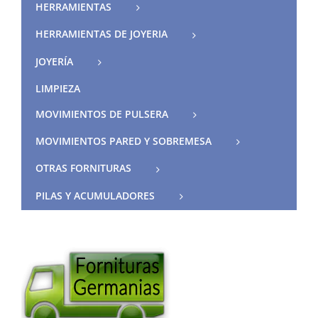
HERRAMIENTAS
HERRAMIENTAS DE JOYERIA
JOYERÍA
LIMPIEZA
MOVIMIENTOS DE PULSERA
MOVIMIENTOS PARED Y SOBREMESA
OTRAS FORNITURAS
PILAS Y ACUMULADORES