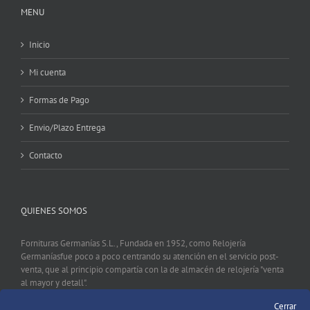
MENU
Inicio
Mi cuenta
Formas de Pago
Envio/Plazo Entrega
Contacto
QUIENES SOMOS
Fornituras Germanías S.L., Fundada en 1952, como Relojería
Germaníasfue poco a poco centrando su atención en el servicio post-
venta, que al principio compartía con la de almacén de relojería "venta
al mayor y detall".
Cerrar