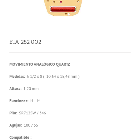
ETA 282.002
MOVIMIENTO ANALÓGICO QUARTZ
Medidas:
5 1/2 x 8 ( 10,64 x 15,48 mm )
Altura:
1.20 mm
Funciones:
H – M
Pila:
SR712SW / 346
Agujas:
100 / 55
Compatible :