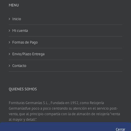
MENU
Inicio
Mi cuenta
Formas de Pago
Envio/Plazo Entrega
Contacto
QUIENES SOMOS
Fornituras Germanías S.L., Fundada en 1952, como Relojería
Germaníasfue poco a poco centrando su atención en el servicio post-
venta, que al principio compartía con la de almacén de relojería "venta
al mayor y detall".
Cerrar